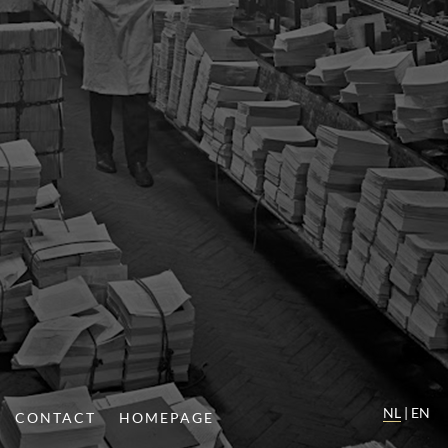
NL
|
EN
CONTACT
HOMEPAGE