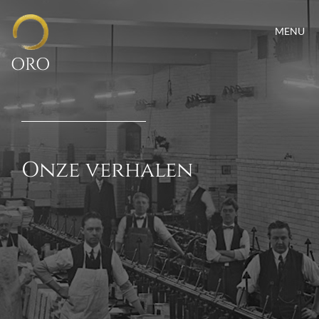
MENU
ORO
Onze verhalen