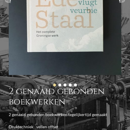
2 genaaid gebonden
boekwerken
2 genaaid gebonden boekwerken tegelijkertijd gemaakt
Druktechniek
vellen offset