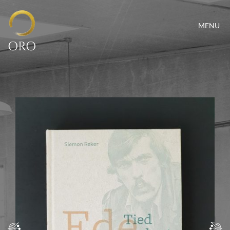
MENU
ORO