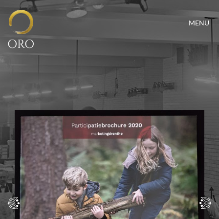
MENU
ORO