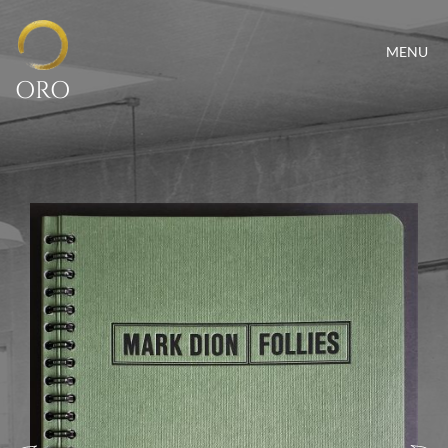
MENU
ORO