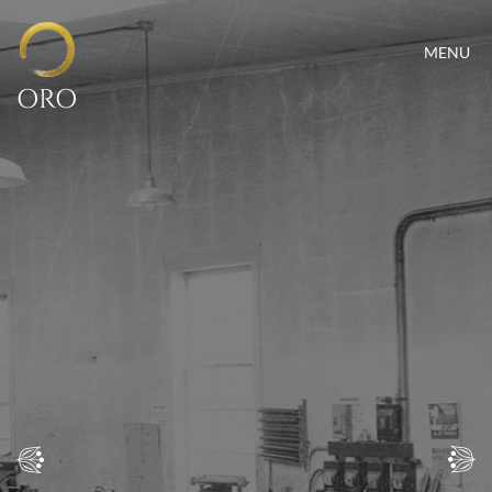
MENU
ORO