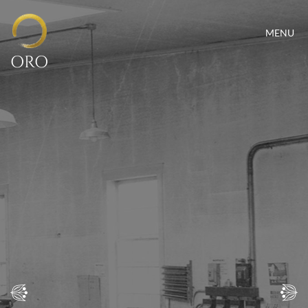
MENU
ORO