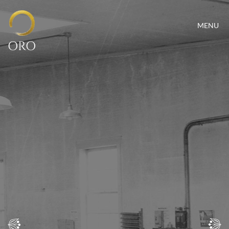
MENU
ORO