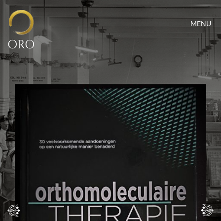
MENU
ORO