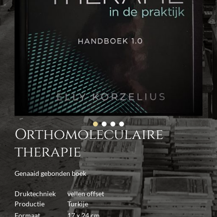
Orthomoleculaire
therapie
Genaaid gebonden boek
Druktechniek
vellen offset
Productie
Turkije
Formaat
17 x 24 cm