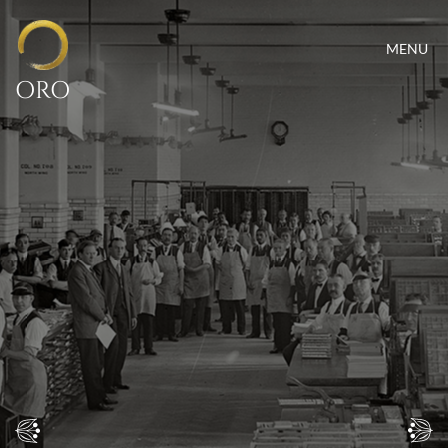
MENU
ORO