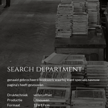
search department
genaaid gebrocheerd boekwerk waarbij klant speciale navouw
pagina’s heeft gevouwen
Druktechniek
vellen offset
Productie
Lithouwen
Formaat
12 x 17 cm